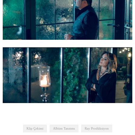
Klip Çekimi
Albüm Tanıtımı
Ray Prodüksiyon