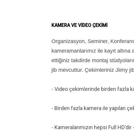
KAMERA VE VİDEO ÇEKİMİ
Organizasyon, Seminer, Konferans,
kameramanlarımız ile kayıt altına
ettiğiniz takdirde montaj stüdyola
jib mevcuttur. Çekimleriniz Jiimy jib
- Video çekimlerinde birden fazla k
- Birden fazla kamera ile yapılan ç
- Kameralarımızın hepsi Full HD'di