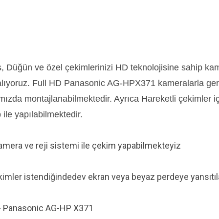
 Düğün ve özel çekimlerinizi HD teknolojisine sahip ka
 alıyoruz. Full HD Panasonic AG-HPX371 kameralarla gerç
rımızda montajlanabilmektedir. Ayrıca Hareketli çekimler 
 ile yapılabilmektedir.
amera ve reji sistemi ile çekim yapabilmekteyiz
ekimler istendiğindedev ekran veya beyaz perdeye yansıtıl
r - Panasonic AG-HP X371