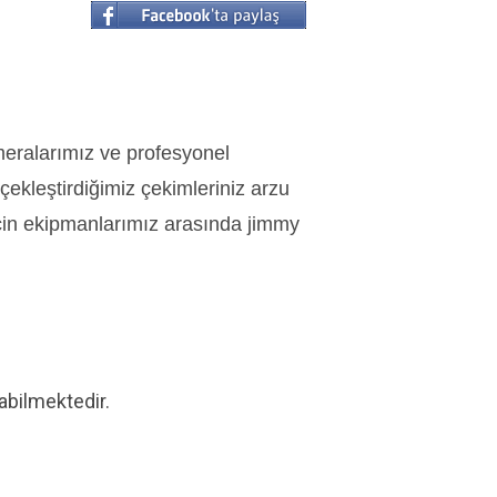
meralarımız ve profesyonel
ekleştirdiğimiz çekimleriniz arzu
için ekipmanlarımız arasında jimmy
abilmektedir.