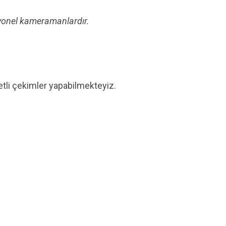
yonel kameramanlardır.
tli çekimler yapabilmekteyiz.