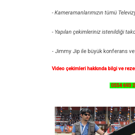
- Kameramanlarımızın tümü Televizy
- Yapılan çekimleriniz istenildiği t
- Jimmy Jip ile büyük konferans ve
Video çekimleri hakkında bilgi ve rezer
0554 693 2