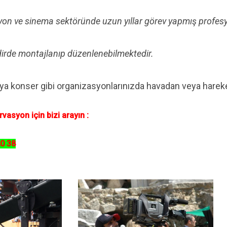
on ve sinema sektöründe uzun yıllar görev yapmış profes
akdirde montajlanıp düzenlenebilmektedir.
ya konser gibi organizasyonlarınızda havadan veya hareke
vasyon için bizi arayın :
0 38