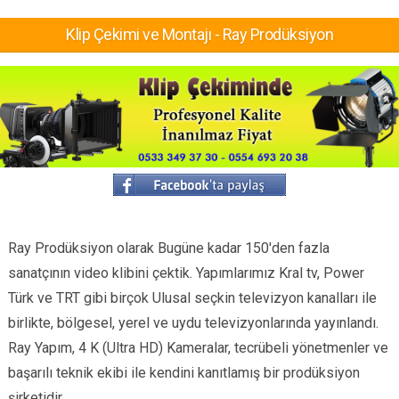
Klip Çekimi ve Montajı - Ray Prodüksiyon
Ray Prodüksiyon olarak Bugüne kadar 150′den fazla
sanatçının video klibini çektik. Yapımlarımız Kral tv, Power
Türk ve TRT gibi birçok Ulusal seçkin televizyon kanalları ile
birlikte, bölgesel, yerel ve uydu televizyonlarında yayınlandı.
Ray Yapım, 4 K (Ultra HD) Kameralar, tecrübeli yönetmenler ve
başarılı teknik ekibi ile kendini kanıtlamış bir prodüksiyon
şirketidir.