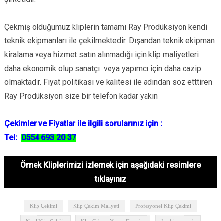
Çekmiş olduğumuz kliplerin tamamı Ray Prodüksiyon kendi
teknik ekipmanları ile çekilmektedir. Dışarıdan teknik ekipman
kiralama veya hizmet satın alınmadığı için klip maliyetleri
daha ekonomik olup sanatçı veya yapımcı için daha cazip
olmaktadır. Fiyat politikası ve kalitesi ile adından söz etttiren
Ray Prodüksiyon size bir telefon kadar yakın
Çekimler ve Fiyatlar ile ilgili sorularınız için :
Tel:
0554 693 20 37
Örnek Kliplerimizi izlemek için aşağıdaki resimlere
tıklayınız
Klip Çekimi
Klip Çekim Maliyeti
Profesyonel Klip Çekimi