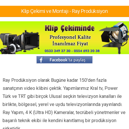
Klip Çekimi ve Montajı - Ray Prodüksiyon
Ray Prodüksiyon olarak Bugüne kadar 150′den fazla
sanatçının video klibini çektik. Yapımlarımız Kral tv, Power
Türk ve TRT gibi birçok Ulusal seçkin televizyon kanalları ile
birlikte, bölgesel, yerel ve uydu televizyonlarında yayınlandı.
Ray Yapım, 4 K (Ultra HD) Kameralar, tecrübeli yönetmenler ve
başarılı teknik ekibi ile kendini kanıtlamış bir prodüksiyon
şirketidir.