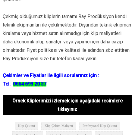
Çekmiş olduğumuz kliplerin tamamı Ray Prodüksiyon kendi
teknik ekipmanları ile çekilmektedir. Dışarıdan teknik ekipman
kiralama veya hizmet satın alınmadığı için klip maliyetleri
daha ekonomik olup sanatçı veya yapımcı için daha cazip
olmaktadır. Fiyat politikası ve kalitesi ile adından söz etttiren
Ray Prodüksiyon size bir telefon kadar yakın
Çekimler ve Fiyatlar ile ilgili sorularınız için :
Tel:
0554 693 20 37
Örnek Kliplerimizi izlemek için aşağıdaki resimlere
tıklayınız
Klip Çekimi
Klip Çekim Maliyeti
Profesyonel Klip Çekimi