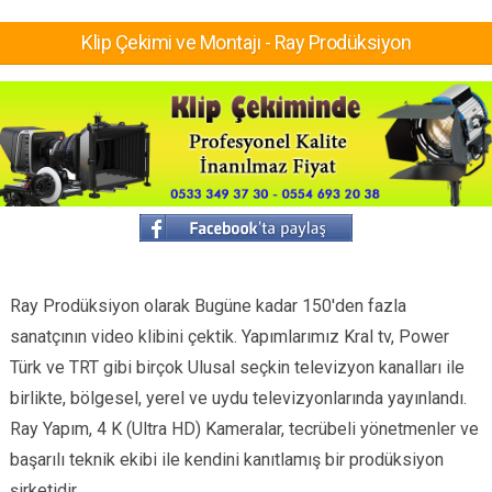
Klip Çekimi ve Montajı - Ray Prodüksiyon
Ray Prodüksiyon olarak Bugüne kadar 150′den fazla
sanatçının video klibini çektik. Yapımlarımız Kral tv, Power
Türk ve TRT gibi birçok Ulusal seçkin televizyon kanalları ile
birlikte, bölgesel, yerel ve uydu televizyonlarında yayınlandı.
Ray Yapım, 4 K (Ultra HD) Kameralar, tecrübeli yönetmenler ve
başarılı teknik ekibi ile kendini kanıtlamış bir prodüksiyon
şirketidir.