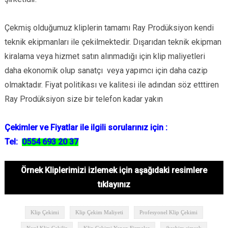
Çekmiş olduğumuz kliplerin tamamı Ray Prodüksiyon kendi
teknik ekipmanları ile çekilmektedir. Dışarıdan teknik ekipman
kiralama veya hizmet satın alınmadığı için klip maliyetleri
daha ekonomik olup sanatçı veya yapımcı için daha cazip
olmaktadır. Fiyat politikası ve kalitesi ile adından söz etttiren
Ray Prodüksiyon size bir telefon kadar yakın
Çekimler ve Fiyatlar ile ilgili sorularınız için :
Tel:
0554 693 20 37
Örnek Kliplerimizi izlemek için aşağıdaki resimlere
tıklayınız
Klip Çekimi
Klip Çekim Maliyeti
Profesyonel Klip Çekimi