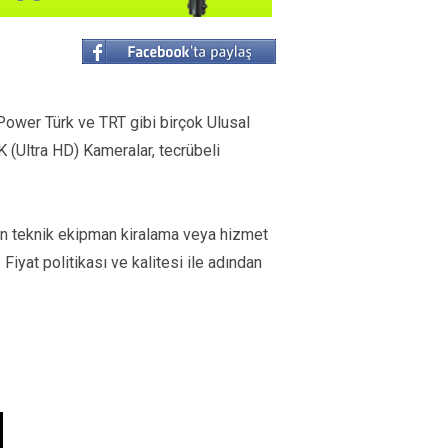
 Power Türk ve TRT gibi birçok Ulusal
 K (Ultra HD) Kameralar, tecrübeli
an teknik ekipman kiralama veya hizmet
Fiyat politikası ve kalitesi ile adından