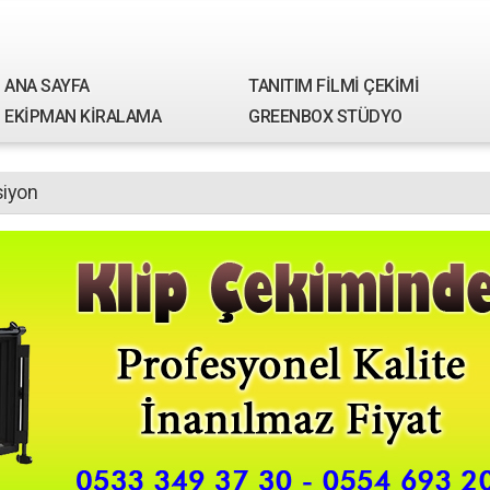
ANA SAYFA
TANITIM FİLMİ ÇEKİMİ
EKİPMAN KİRALAMA
GREENBOX STÜDYO
siyon