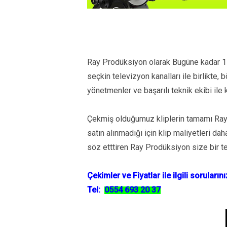
Ray Prodüksiyon olarak Bugüne kadar 150
seçkin televizyon kanalları ile birlikte,
yönetmenler ve başarılı teknik ekibi ile 
Çekmiş olduğumuz kliplerin tamamı Ray 
satın alınmadığı için klip maliyetleri da
söz etttiren Ray Prodüksiyon size bir t
Çekimler ve Fiyatlar ile ilgili sorularınız
Tel:
0554 693 20 37