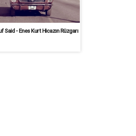
f Said - Enes Kurt Hicazın Rüzgarı