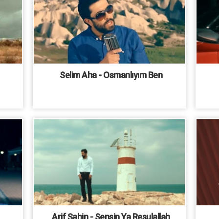
Selim Aha - Osmanlıyım Ben
Arif Şahin - Sensin Ya Resulallah