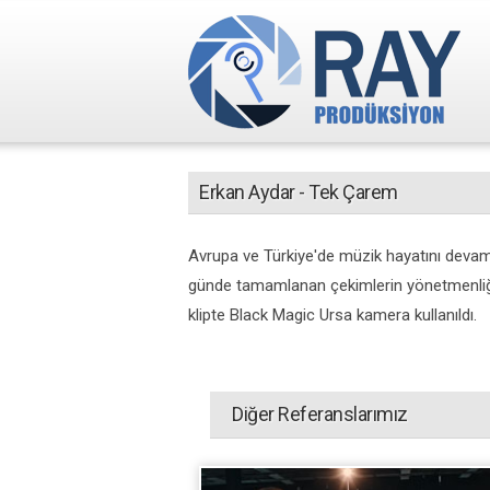
Erkan Aydar - Tek Çarem
Avrupa ve Türkiye'de müzik hayatını devam et
günde tamamlanan çekimlerin yönetmenliği
klipte Black Magic Ursa kamera kullanıldı.
Diğer Referanslarımız