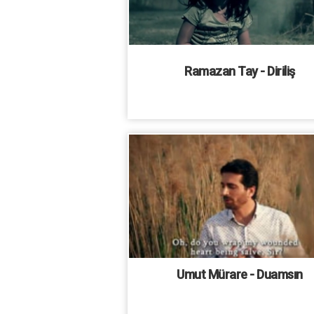
Ramazan Tay - Diriliş
Umut Mürare - Duamsın