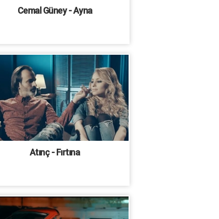
Cemal Güney - Ayna
Atınç - Fırtına