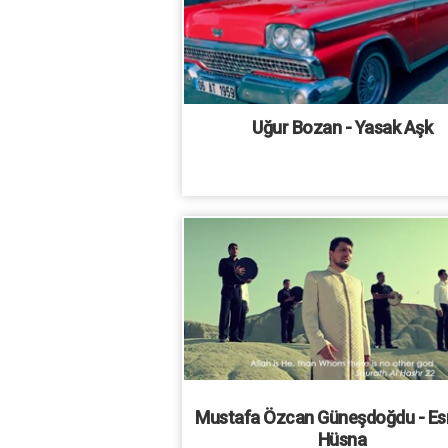
Uğur Bozan - Yasak Aşk
Mustafa Özcan Güneşdoğdu - Es
Hüsna