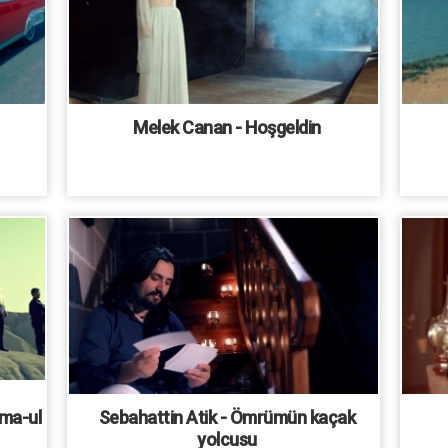
Melek Canan - Hoşgeldin
ma-ul
Sebahattin Atik - Ömrümün kaçak
yolcusu