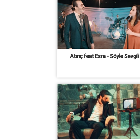
Atınç feat Esra - Söyle Sevgil