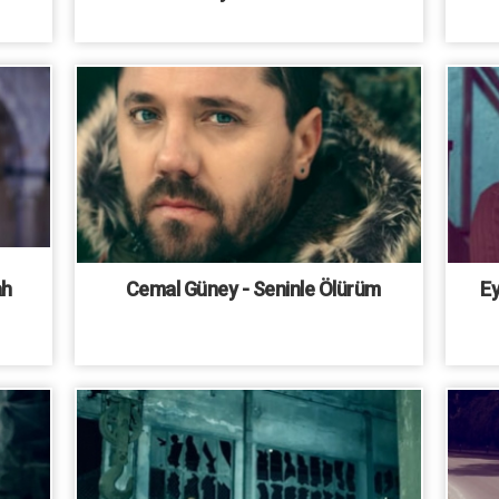
ah
Cemal Güney - Seninle Ölürüm
Ey