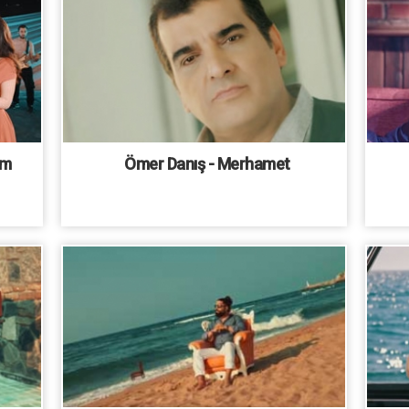
im
Ömer Danış - Merhamet