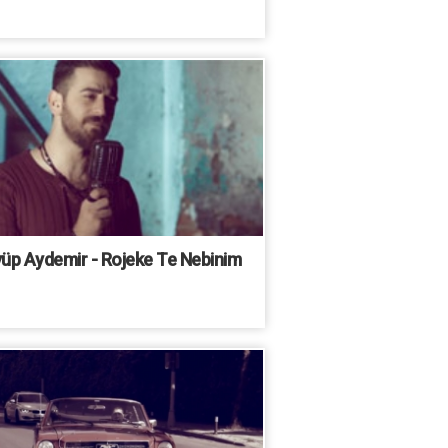
üp Aydemir - Rojeke Te Nebinim