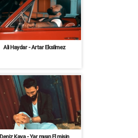
Ali Haydar - Artar Eksilmez
Deniz Kaya - Yar mısın El misin