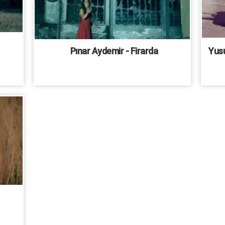
Pınar Aydemir - Firarda
Yusu