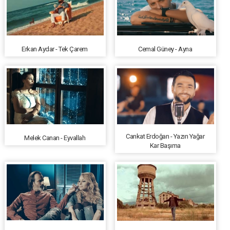
Erkan Aydar - Tek Çarem
Cemal Güney - Ayna
Cankat Erdoğan - Yazın Yağar
Melek Canan - Eyvallah
Kar Başıma