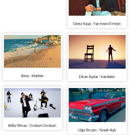
Deniz Kaya - Yar mısın El misin
Atınç - Martılar
Erkan Aydar - Kardelen
Atilla Yılmaz - Dostum Dostum
Uğur Bozan - Yasak Aşk