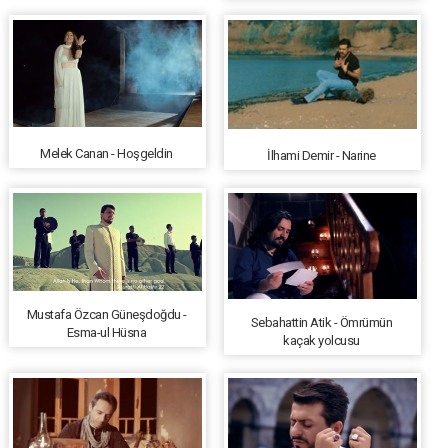
Melek Canan - Hoşgeldin
İlhami Demir - Narine
Mustafa Özcan Güneşdoğdu -
Sebahattin Atik - Ömrümün
Esma-ul Hüsna
kaçak yolcusu