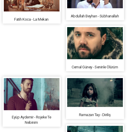
Abdullah Beyhan - Sübhanallah
Fatih Koca - La Mekan
Cemal Güney - Seninle Ölürüm
Ramazan Tay - Diriliş
Eyüp Aydemir - Rojeke Te
Nebinim