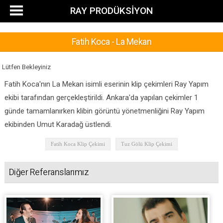
RAY PRODÜKSİYON
Fatih Koca - La Mekan
Lütfen Bekleyiniz
Fatih Koca'nın La Mekan isimli eserinin klip çekimleri Ray Yapım
ekibi tarafından gerçekleştirildi. Ankara'da yapılan çekimler 1
günde tamamlanırken klibin görüntü yönetmenliğini Ray Yapım
ekibinden Umut Karadağ üstlendi.
Fatih Koca Klip Çekimi
Tuz Gölü Klip Çekimi
Diğer Referanslarımız