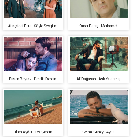
Atınç feat Esra - Söyle Sevgilim
Ömer Danış - Merhamet
Birsen Boyraz - Derdin Derdin
Ali Dağaşan - Aşk Yalanmış
Erkan Aydar - Tek Çarem
Cemal Güney - Ayna