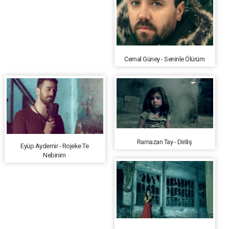
Cemal Güney - Seninle Ölürüm
Ramazan Tay - Diriliş
Eyüp Aydemir - Rojeke Te
Nebinim