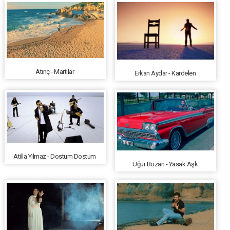
Atınç - Martılar
Erkan Aydar - Kardelen
Atilla Yılmaz - Dostum Dostum
Uğur Bozan - Yasak Aşk