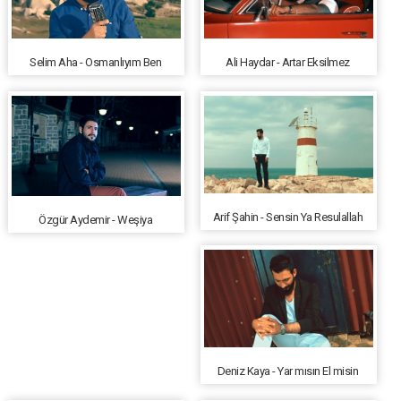
Selim Aha - Osmanlıyım Ben
Ali Haydar - Artar Eksilmez
Arif Şahin - Sensin Ya Resulallah
Özgür Aydemir - Weşiya
Deniz Kaya - Yar mısın El misin